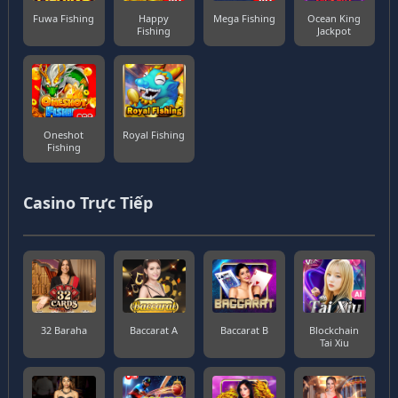
Fuwa Fishing
Happy
Mega Fishing
Ocean King
Fishing
Jackpot
Oneshot
Royal Fishing
Fishing
Casino Trực Tiếp
32 Baraha
Baccarat A
Baccarat B
Blockchain
Tai Xiu