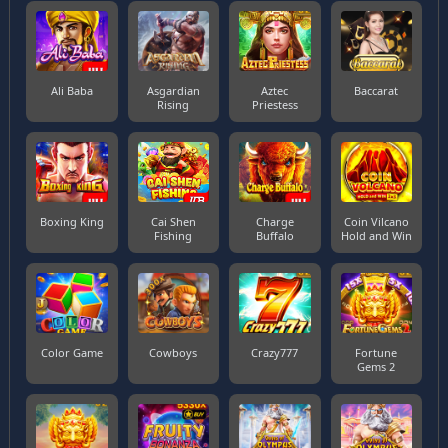
Ali Baba
Asgardian
Aztec
Baccarat
Rising
Priestess
Boxing King
Cai Shen
Charge
Coin Vilcano
Fishing
Buffalo
Hold and Win
Color Game
Cowboys
Crazy777
Fortune
Gems 2