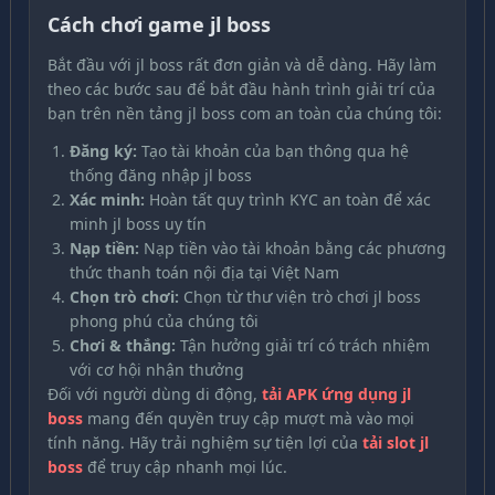
Cách chơi game jl boss
Bắt đầu với jl boss rất đơn giản và dễ dàng. Hãy làm
theo các bước sau để bắt đầu hành trình giải trí của
bạn trên nền tảng jl boss com an toàn của chúng tôi:
Đăng ký:
Tạo tài khoản của bạn thông qua hệ
thống đăng nhập jl boss
Xác minh:
Hoàn tất quy trình KYC an toàn để xác
minh jl boss uy tín
Nạp tiền:
Nạp tiền vào tài khoản bằng các phương
thức thanh toán nội địa tại Việt Nam
Chọn trò chơi:
Chọn từ thư viện trò chơi jl boss
phong phú của chúng tôi
Chơi & thắng:
Tận hưởng giải trí có trách nhiệm
với cơ hội nhận thưởng
Đối với người dùng di động,
tải APK ứng dụng jl
boss
mang đến quyền truy cập mượt mà vào mọi
tính năng. Hãy trải nghiệm sự tiện lợi của
tải slot jl
boss
để truy cập nhanh mọi lúc.