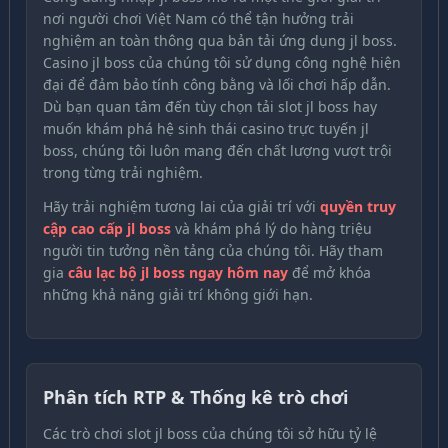
nơi người chơi Việt Nam có thể tận hưởng trải
nghiệm an toàn thông qua bản tải ứng dụng jl boss.
Casino jl boss của chúng tôi sử dụng công nghệ hiện
đại để đảm bảo tính công bằng và lối chơi hấp dẫn.
Dù bạn quan tâm đến tùy chọn tải slot jl boss hay
muốn khám phá hệ sinh thái casino trực tuyến jl
boss, chúng tôi luôn mang đến chất lượng vượt trội
trong từng trải nghiệm.
Hãy trải nghiệm tương lai của giải trí với
quyền truy
cập cao cấp jl boss
và khám phá lý do hàng triệu
người tin tưởng nền tảng của chúng tôi. Hãy tham
gia
câu lạc bộ jl boss ngay hôm nay
để mở khóa
những khả năng giải trí không giới hạn.
Phân tích RTP & Thống kê trò chơi
Các trò chơi slot jl boss của chúng tôi sở hữu tỷ lệ