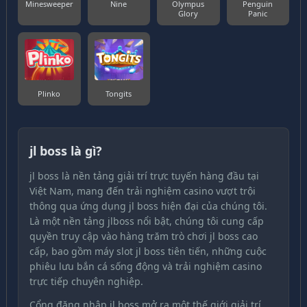
Minesweeper
Nine
Olympus
Penguin
Glory
Panic
Plinko
Tongits
jl boss là gì?
jl boss là nền tảng giải trí trực tuyến hàng đầu tại
Việt Nam, mang đến trải nghiệm casino vượt trội
thông qua ứng dụng jl boss hiện đại của chúng tôi.
Là một nền tảng jlboss nổi bật, chúng tôi cung cấp
quyền truy cập vào hàng trăm trò chơi jl boss cao
cấp, bao gồm máy slot jl boss tiên tiến, những cuộc
phiêu lưu bắn cá sống động và trải nghiệm casino
trực tiếp chuyên nghiệp.
Cổng đăng nhập jl boss mở ra một thế giới giải trí