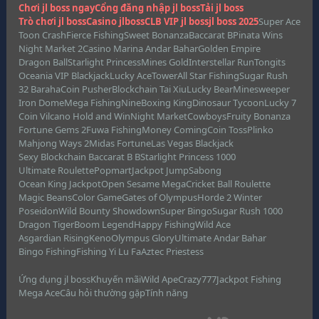
Chơi jl boss ngay
Cổng đăng nhập jl boss
Tải jl boss
Trò chơi jl boss
Casino jlboss
CLB VIP jl boss
jl boss 2025
Super Ace
Toon Crash
Fierce Fishing
Sweet Bonanza
Baccarat B
Pinata Wins
Night Market 2
Casino Marina Andar Bahar
Golden Empire
Dragon Ball
Starlight Princess
Mines Gold
Interstellar Run
Tongits
Oceania VIP Blackjack
Lucky Ace
Tower
All Star Fishing
Sugar Rush
32 Baraha
Coin Pusher
Blockchain Tai Xiu
Lucky Bear
Minesweeper
Iron Dome
Mega Fishing
Nine
Boxing King
Dinosaur Tycoon
Lucky 7
Coin Vilcano Hold and Win
Night Market
Cowboys
Fruity Bonanza
Fortune Gems 2
Fuwa Fishing
Money Coming
Coin Toss
Plinko
Mahjong Ways 2
Midas Fortune
Las Vegas Blackjack
Sexy Blockchain Baccarat B B
Starlight Princess 1000
Ultimate Roulette
Popmart
Jackpot Jump
Sabong
Ocean King Jackpot
Open Sesame Mega
Cricket Ball Roulette
Magic Beans
Color Game
Gates of Olympus
Horde 2 Winter
Poseidon
Wild Bounty Showdown
Super Bingo
Sugar Rush 1000
Dragon Tiger
Boom Legend
Happy Fishing
Wild Ace
Asgardian Rising
Keno
Olympus Glory
Ultimate Andar Bahar
Bingo Fishing
Fishing Yi Lu Fa
Aztec Priestess
Ứng dụng jl boss
Khuyến mãi
Wild Ape
Crazy777
Jackpot Fishing
Mega Ace
Câu hỏi thường gặp
Tính năng