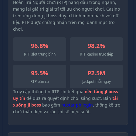
Hoàn Trả Người Chơi (RTP) hàng đầu trong ngành,
mang lại giá trị giải trí tối ưu cho người chơi. Casino
trên ứng dụng jl boss duy trì tính minh bạch với dữ
liệu RTP được chứng nhận trên mọi danh mục trò
chơi.
96.8%
98.2%
RTP slot trung bình
RTP casino trực tiếp
95.5%
₱2.5M
RTP bắn cá
Jackpot mỗi ngày
Truy cập thông tin RTP chi tiết qua
nền tảng jl boss
uy tín
để đưa ra quyết định chơi sáng suốt. Bản
tải
xuống jl boss
bao gồm
nustar ph login
, thống kê trò
chơi toàn diện và các chỉ số hiệu suất.