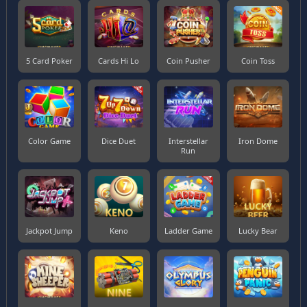
5 Card Poker
Cards Hi Lo
Coin Pusher
Coin Toss
Color Game
Dice Duet
Interstellar
Iron Dome
Run
Jackpot Jump
Keno
Ladder Game
Lucky Bear